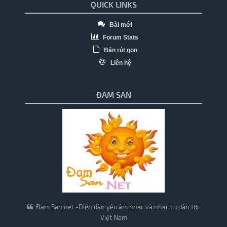
QUICK LINKS
Bài mới
Forum Stats
Bản rút gọn
Liên hệ
ĐAM SAN
Đam San.net -Diễn đàn yêu âm nhạc và nhạc cụ dân tộc
Việt Nam