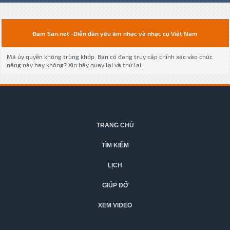
Đam San.net -Diễn đàn yêu âm nhạc và nhạc cụ Việt Nam
Mã ủy quyền không trùng khớp. Bạn có đang truy cập chính xác vào chức
năng này hay không? Xin hãy quay lại và thử lại.
TRANG CHỦ
TÌM KIẾM
LỊCH
GIÚP ĐỠ
XEM VIDEO