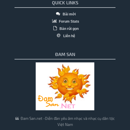
QUICK LINKS
Bài mới
Forum Stats
Bản rút gọn
Liên hệ
ĐAM SAN
Đam San.net -Diễn đàn yêu âm nhạc và nhạc cụ dân tộc
Việt Nam