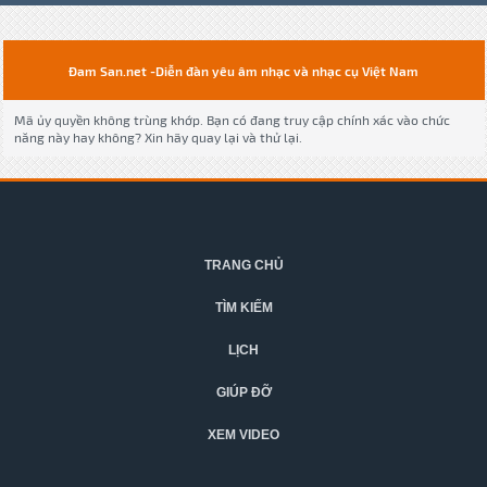
Đam San.net -Diễn đàn yêu âm nhạc và nhạc cụ Việt Nam
Mã ủy quyền không trùng khớp. Bạn có đang truy cập chính xác vào chức
năng này hay không? Xin hãy quay lại và thử lại.
TRANG CHỦ
TÌM KIẾM
LỊCH
GIÚP ĐỠ
XEM VIDEO