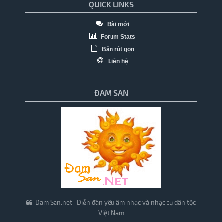
QUICK LINKS
Bài mới
Forum Stats
Bản rút gọn
Liên hệ
ĐAM SAN
Đam San.net -Diễn đàn yêu âm nhạc và nhạc cụ dân tộc
Việt Nam