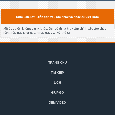
Đam San.net -Diễn đàn yêu âm nhạc và nhạc cụ Việt Nam
Mã ủy quyền không trùng khớp. Bạn có đang truy cập chính xác vào chức
năng này hay không? Xin hãy quay lại và thử lại.
TRANG CHỦ
TÌM KIẾM
LỊCH
GIÚP ĐỠ
XEM VIDEO