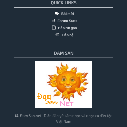
QUICK LINKS
Bài mới
Forum Stats
Bản rút gọn
Liên hệ
ĐAM SAN
Đam San.net -Diễn đàn yêu âm nhạc và nhạc cụ dân tộc
Việt Nam