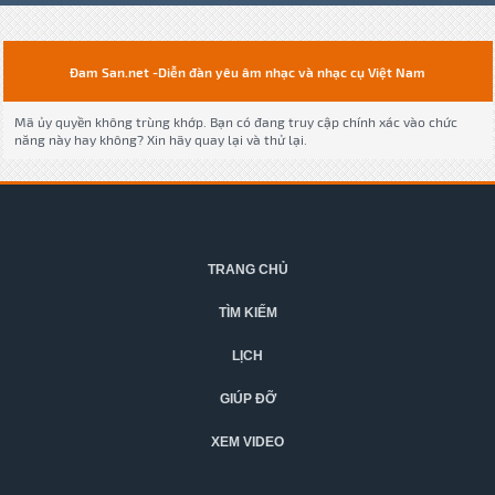
Đam San.net -Diễn đàn yêu âm nhạc và nhạc cụ Việt Nam
Mã ủy quyền không trùng khớp. Bạn có đang truy cập chính xác vào chức
năng này hay không? Xin hãy quay lại và thử lại.
TRANG CHỦ
TÌM KIẾM
LỊCH
GIÚP ĐỠ
XEM VIDEO