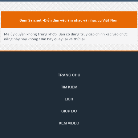
Đam San.net -Diễn đàn yêu âm nhạc và nhạc cụ Việt Nam
Mã ủy quyền không trùng khớp. Bạn có đang truy cập chính xác vào chức
năng này hay không? Xin hãy quay lại và thử lại.
TRANG CHỦ
TÌM KIẾM
LỊCH
GIÚP ĐỠ
XEM VIDEO