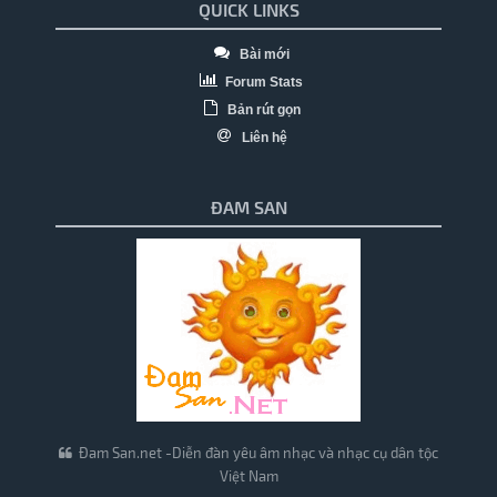
QUICK LINKS
Bài mới
Forum Stats
Bản rút gọn
Liên hệ
ĐAM SAN
Đam San.net -Diễn đàn yêu âm nhạc và nhạc cụ dân tộc
Việt Nam