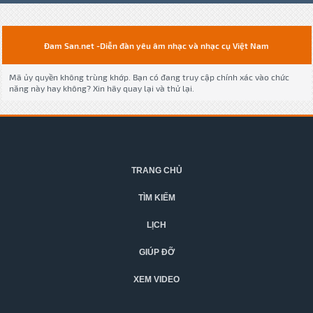
Đam San.net -Diễn đàn yêu âm nhạc và nhạc cụ Việt Nam
Mã ủy quyền không trùng khớp. Bạn có đang truy cập chính xác vào chức
năng này hay không? Xin hãy quay lại và thử lại.
TRANG CHỦ
TÌM KIẾM
LỊCH
GIÚP ĐỠ
XEM VIDEO