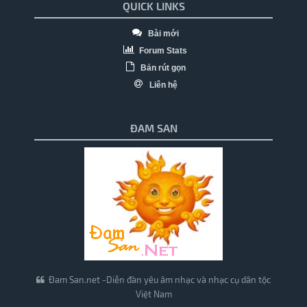
QUICK LINKS
Bài mới
Forum Stats
Bản rút gọn
Liên hệ
ĐAM SAN
Đam San.net -Diễn đàn yêu âm nhạc và nhạc cụ dân tộc
Việt Nam