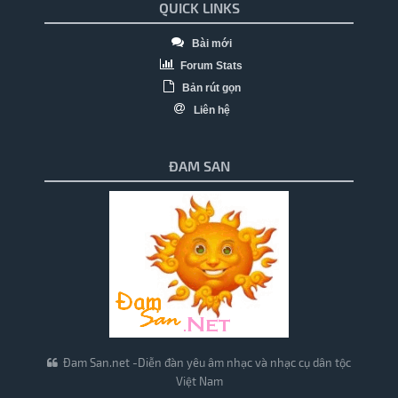
QUICK LINKS
Bài mới
Forum Stats
Bản rút gọn
Liên hệ
ĐAM SAN
Đam San.net -Diễn đàn yêu âm nhạc và nhạc cụ dân tộc
Việt Nam