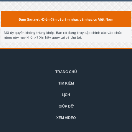
Đam San.net -Diễn đàn yêu âm nhạc và nhạc cụ Việt Nam
Mã ủy quyền không trùng khớp. Bạn có đang truy cập chính xác vào chức
năng này hay không? Xin hãy quay lại và thử lại.
TRANG CHỦ
TÌM KIẾM
LỊCH
GIÚP ĐỠ
XEM VIDEO