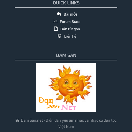
QUICK LINKS
Bài mới
Forum Stats
Bản rút gọn
Liên hệ
ĐAM SAN
Đam San.net -Diễn đàn yêu âm nhạc và nhạc cụ dân tộc
Việt Nam