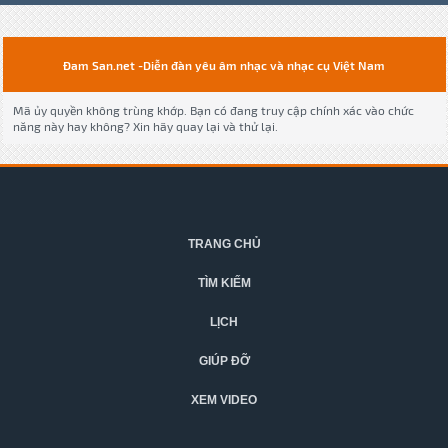
Đam San.net -Diễn đàn yêu âm nhạc và nhạc cụ Việt Nam
Mã ủy quyền không trùng khớp. Bạn có đang truy cập chính xác vào chức
năng này hay không? Xin hãy quay lại và thử lại.
TRANG CHỦ
TÌM KIẾM
LỊCH
GIÚP ĐỠ
XEM VIDEO