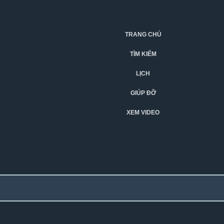
TRANG CHỦ
TÌM KIẾM
LỊCH
GIÚP ĐỠ
XEM VIDEO