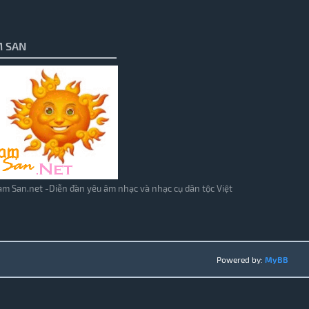
 SAN
m San.net -Diễn đàn yêu âm nhạc và nhạc cụ dân tộc Việt
Powered by:
MyBB