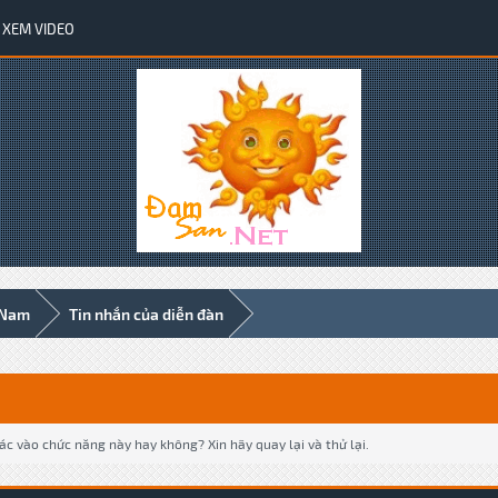
XEM VIDEO
 Nam
Tin nhắn của diễn đàn
c vào chức năng này hay không? Xin hãy quay lại và thử lại.