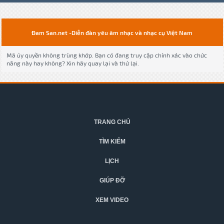
Đam San.net -Diễn đàn yêu âm nhạc và nhạc cụ Việt Nam
Mã ủy quyền không trùng khớp. Bạn có đang truy cập chính xác vào chức
năng này hay không? Xin hãy quay lại và thử lại.
TRANG CHỦ
TÌM KIẾM
LỊCH
GIÚP ĐỠ
XEM VIDEO