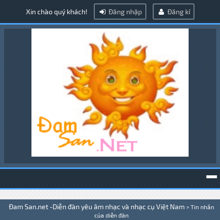
Xin chào quý khách!
Đăng nhập
Đăng kí
To
Đam San.net -Diễn đàn yêu âm nhạc và nhạc cụ Việt Nam
>
Tin nhắn
na
của diễn đàn