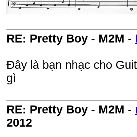
RE: Pretty Boy - M2M
-
Đây là bạn nhạc cho Guita
gì
RE: Pretty Boy - M2M
-
2012