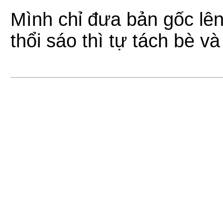
Mình chỉ đưa bản gốc lên
thổi sáo thì tự tách bè v