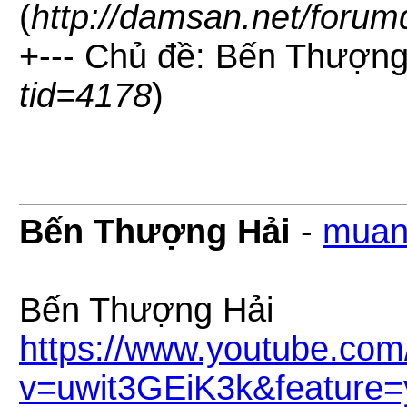
(
http://damsan.net/forum
+--- Chủ đề: Bến Thượng
tid=4178
)
Bến Thượng Hải
-
muan
Bến Thượng Hải
https://www.youtube.com
v=uwit3GEiK3k&feature=