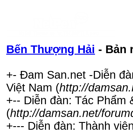
Bến Thượng Hải
- Bản 
+- Đam San.net -Diễn đà
Việt Nam (
http://damsan.
+-- Diễn đàn: Tác Phẩm
(
http://damsan.net/forum
+--- Diễn đàn: Thành viên