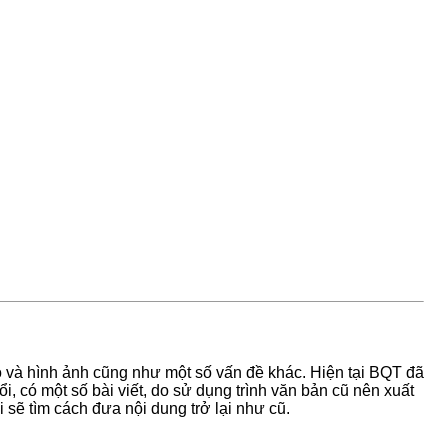
eo và hình ảnh cũng như một số vấn đề khác. Hiện tại BQT đã
, có một số bài viết, do sử dụng trình văn bản cũ nên xuất
i sẽ tìm cách đưa nội dung trở lại như cũ.