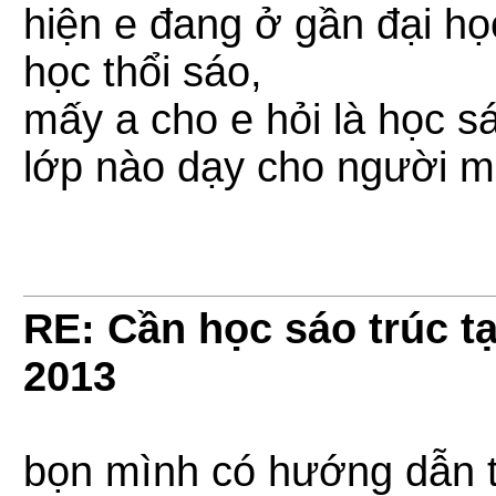
hiện e đang ở gần đại 
học thổi sáo,
mấy a cho e hỏi là học s
lớp nào dạy cho người m
RE: Cần học sáo trúc tạ
2013
bọn mình có hướng dẫn t