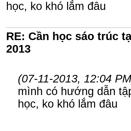
học, ko khó lắm đâu
RE: Cần học sáo trúc tạ
2013
(07-11-2013, 12:04 PM
mình có hướng dẫn tập
học, ko khó lắm đâu