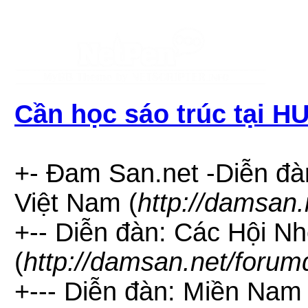
Cần học sáo trúc tại HU
+- Đam San.net -Diễn đà
Việt Nam (
http://damsan.
+-- Diễn đàn: Các Hội N
(
http://damsan.net/forum
+--- Diễn đàn: Miền Nam