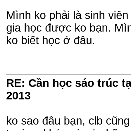
Mình ko phải là sinh vi
gia học được ko bạn. Mì
ko biết học ở đâu.
RE: Cần học sáo trúc tạ
2013
ko sao đâu bạn, clb cũng 