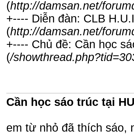
(
http://damsan.net/forum
+---- Diễn đàn: CLB H.U.
(
http://damsan.net/forum
+---- Chủ đề: Cần học sáo
(
/showthread.php?tid=30
Cần học sáo trúc tại HU
em từ nhỏ đã thích sáo, 