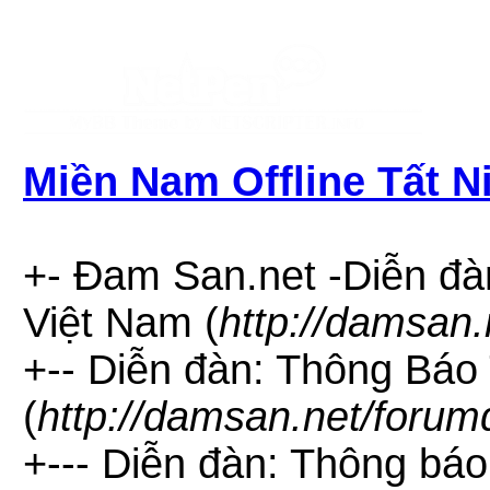
Miền Nam Offline Tất 
+- Đam San.net -Diễn đà
Việt Nam (
http://damsan.
+-- Diễn đàn: Thông Bá
(
http://damsan.net/forum
+--- Diễn đàn: Thông bá