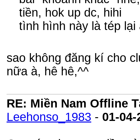
tiền, hok up dc, hihi
tình hình này là tép lại
sao không đăng kí cho cl
nữa à, hê hê,^^
RE: Miền Nam Offline 
Leehonso_1983
-
01-04-