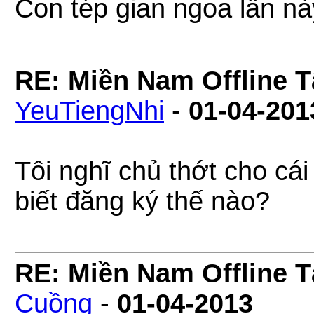
Con tép gian ngoa lần này
RE: Miền Nam Offline 
YeuTiengNhi
-
01-04-201
Tôi nghĩ chủ thớt cho cá
biết đăng ký thế nào?
RE: Miền Nam Offline 
Cuồng
-
01-04-2013