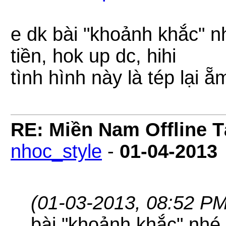
e dk bài "khoảnh khắc" n
tiền, hok up dc, hihi
tình hình này là tép lại ẵ
RE: Miền Nam Offline 
nhoc_style
-
01-04-2013
(01-03-2013, 08:52 PM
bài "khoảnh khắc" nhé,