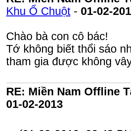
Khu Ổ Chuột
-
01-02-20
Chào bà con cô bác!
Tớ không biết thổi sáo n
tham gia được không vâ
RE: Miền Nam Offline 
01-02-2013