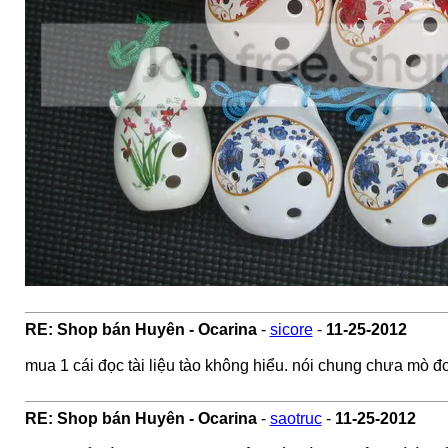
RE: Shop bán Huyên - Ocarina
-
sicore
-
11-25-2012
mua 1 cái đọc tài liệu tào không hiểu. nói chung chưa mò đ
RE: Shop bán Huyên - Ocarina
-
saotruc
-
11-25-2012