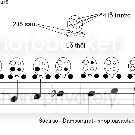
u rõ.