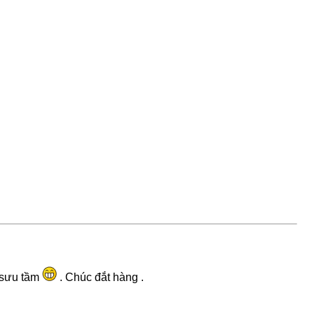
h sưu tầm
. Chúc đắt hàng .