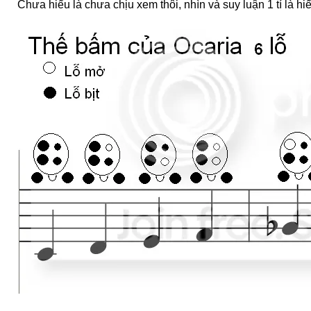
Chưa hiểu là chưa chịu xem thôi, nhìn và suy luận 1 tí là hiể