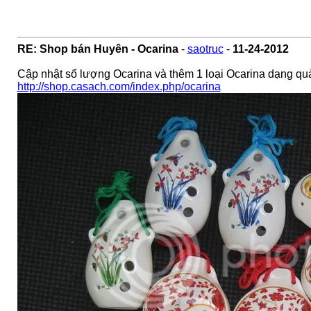
RE: Shop bán Huyên - Ocarina
-
saotruc
-
11-24-2012
Cập nhật số lượng Ocarina và thêm 1 loại Ocarina dạng quả
http://shop.casach.com/index.php/ocarina