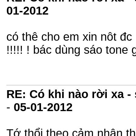
01-2012
có thê cho em xin nôt đc
!!!!! ! bác dùng sáo tone 
RE: Có khi nào rời xa 
-
05-01-2012
Tớ thổi theo cảm nhận thu