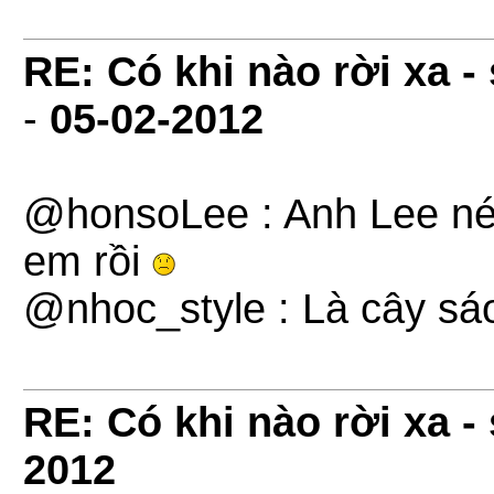
RE: Có khi nào rời xa 
-
05-02-2012
@honsoLee : Anh Lee né
em rồi
@nhoc_style : Là cây sáo
RE: Có khi nào rời xa 
2012