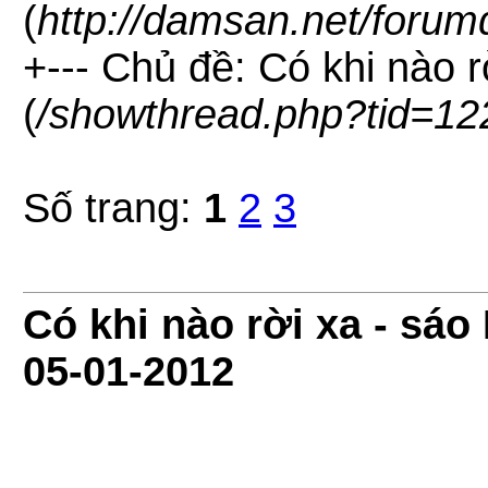
(
http://damsan.net/forum
+--- Chủ đề: Có khi nào 
(
/showthread.php?tid=12
Số trang:
1
2
3
Có khi nào rời xa - sá
05-01-2012