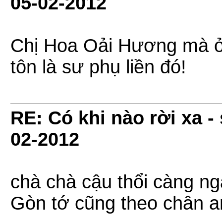
05-02-2012
Chị Hoa Oải Hương mà ở 
tôn là sư phụ liền đó!
RE: Có khi nào rời xa 
02-2012
chà chà cậu thổi càng ng
Gòn tớ cũng theo chân an