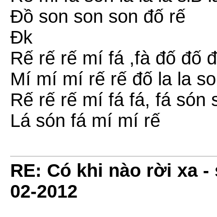
Đồ son son son đố rế
Đk
Rế rế rế mí fá ,fà đố đố 
Mí mí mí rế rế đố la la so
Rế rế rế mí fá fá, fá són
Lá són fá mí mí rế
RE: Có khi nào rời xa 
02-2012