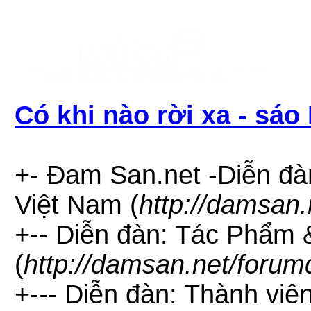
Có khi nào rời xa - sá
+- Đam San.net -Diễn đà
Việt Nam (
http://damsan.
+-- Diễn đàn: Tác Phẩm
(
http://damsan.net/forum
+--- Diễn đàn: Thành viên