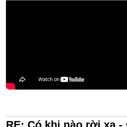
RE: Có khi nào rời xa 