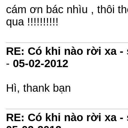
cám ơn bác nhìu , thôi 
qua !!!!!!!!!!
RE: Có khi nào rời xa 
-
05-02-2012
Hì, thank bạn
RE: Có khi nào rời xa 