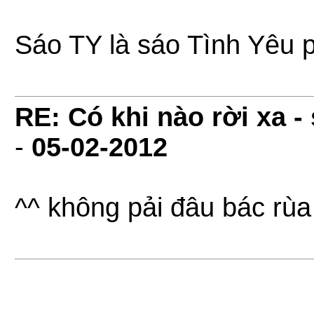
Sáo TY là sáo Tình Yêu 
RE: Có khi nào rời xa 
-
05-02-2012
^^ không pải đâu bác rùa