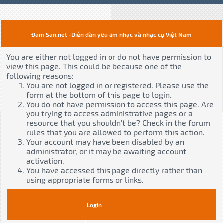
Đam San.net -Diễn đàn yêu âm nhạc và nhạc cụ Việt Nam
You are either not logged in or do not have permission to
view this page. This could be because one of the
following reasons:
You are not logged in or registered. Please use the
form at the bottom of this page to login.
You do not have permission to access this page. Are
you trying to access administrative pages or a
resource that you shouldn't be? Check in the forum
rules that you are allowed to perform this action.
Your account may have been disabled by an
administrator, or it may be awaiting account
activation.
You have accessed this page directly rather than
using appropriate forms or links.
Login