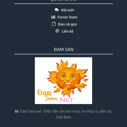
Bài mới
Forum Stats
Bản rút gọn
Liên hệ
ĐAM SAN
Đam San.net -Diễn đàn yêu âm nhạc và nhạc cụ dân tộc
Việt Nam