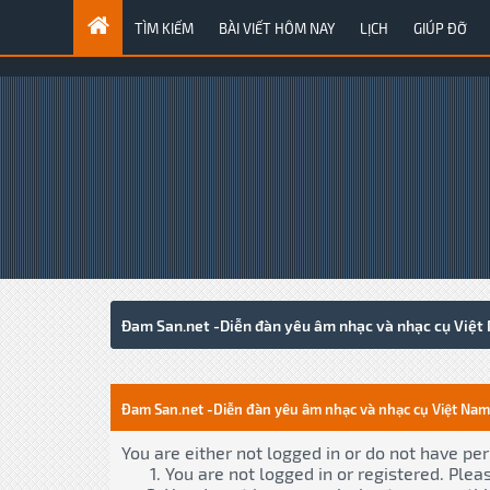
TÌM KIẾM
BÀI VIẾT HÔM NAY
LỊCH
GIÚP ĐỠ
Đam San.net -Diễn đàn yêu âm nhạc và nhạc cụ Việt
Đam San.net -Diễn đàn yêu âm nhạc và nhạc cụ Việt Nam
You are either not logged in or do not have pe
You are not logged in or registered. Plea