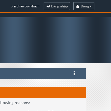
Đăng nhập
Đăng kí
Xin chào quý khách!
ollowing reasons: