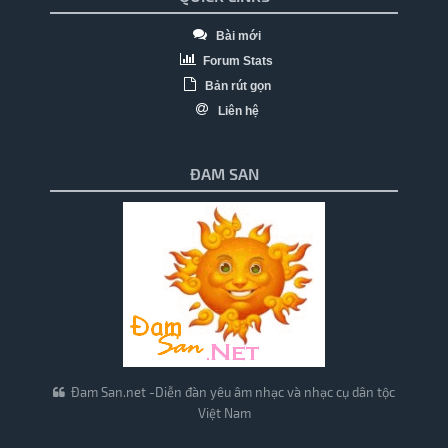
Bài mới
Forum Stats
Bản rút gọn
Liên hệ
ĐAM SAN
Đam San.net -Diễn đàn yêu âm nhạc và nhạc cụ dân tộc
Việt Nam