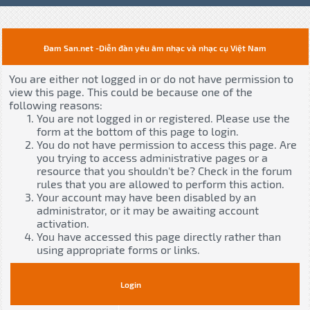
Đam San.net -Diễn đàn yêu âm nhạc và nhạc cụ Việt Nam
You are either not logged in or do not have permission to
view this page. This could be because one of the
following reasons:
You are not logged in or registered. Please use the
form at the bottom of this page to login.
You do not have permission to access this page. Are
you trying to access administrative pages or a
resource that you shouldn't be? Check in the forum
rules that you are allowed to perform this action.
Your account may have been disabled by an
administrator, or it may be awaiting account
activation.
You have accessed this page directly rather than
using appropriate forms or links.
Login