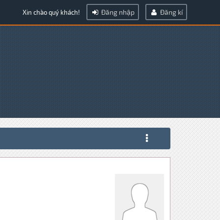
Đăng nhập
Đăng kí
Xin chào quý khách!