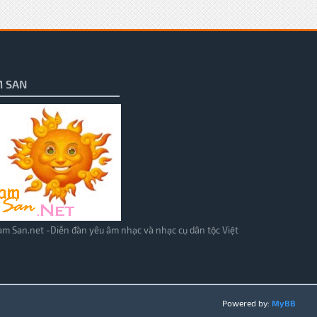
 SAN
m San.net -Diễn đàn yêu âm nhạc và nhạc cụ dân tộc Việt
Powered by:
MyBB