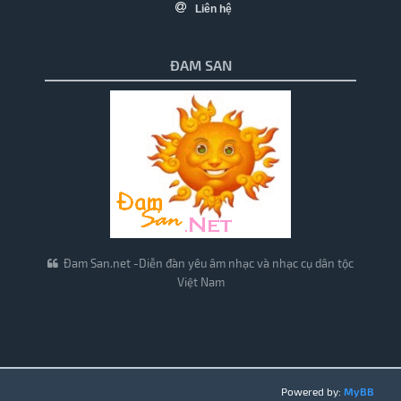
Liên hệ
ĐAM SAN
Đam San.net -Diễn đàn yêu âm nhạc và nhạc cụ dân tộc
Việt Nam
Powered by:
MyBB