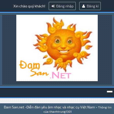
Xin chào quý khách!
Đăng nhập
Đăng kí
To
Đam San.net -Diễn đàn yêu âm nhạc và nhạc cụ Việt Nam
>
Thông tin
na
của thanhtrung1301