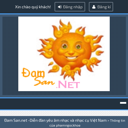
Xin chào quý khách!
Đăng nhập
Đăng kí
To
Đam San.net -Diễn đàn yêu âm nhạc và nhạc cụ Việt Nam
>
Thông tin
na
của phamngockhoe