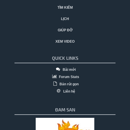
TÌM KIẾM
LỊCH
GIÚP ĐỠ
XEM VIDEO
QUICK LINKS
Bài mới
Forum Stats
Bản rút gọn
Liên hệ
ĐAM SAN