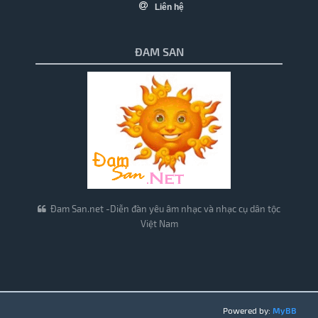
Liên hệ
ĐAM SAN
Đam San.net -Diễn đàn yêu âm nhạc và nhạc cụ dân tộc
Việt Nam
Powered by:
MyBB