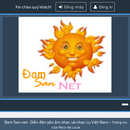
Xin chào quý khách!
Đăng nhập
Đăng kí
To
Đam San.net -Diễn đàn yêu âm nhạc và nhạc cụ Việt Nam
>
Thông tin
na
của Paco de Lucia