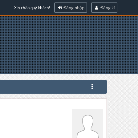
Đăng nhập
Đăng kí
Xin chào quý khách!