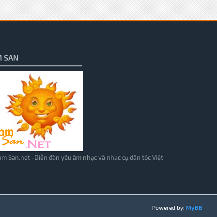
 SAN
m San.net -Diễn đàn yêu âm nhạc và nhạc cụ dân tộc Việt
Powered by:
MyBB