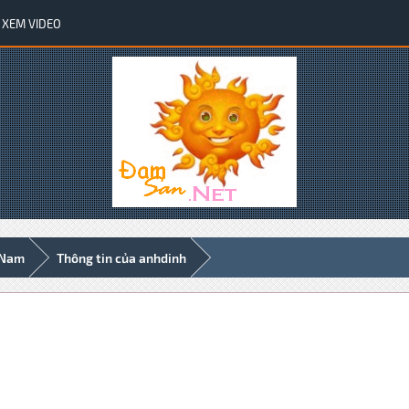
XEM VIDEO
 Nam
Thông tin của anhdinh