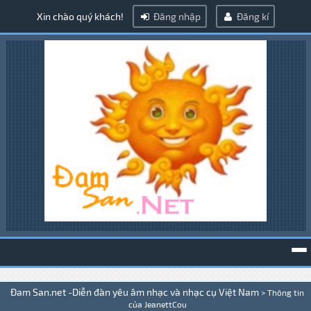
Xin chào quý khách!
Đăng nhập
Đăng kí
To
Đam San.net -Diễn đàn yêu âm nhạc và nhạc cụ Việt Nam
>
Thông tin
na
của JeanettCou