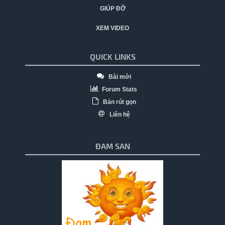
GIÚP ĐỠ
XEM VIDEO
QUICK LINKS
Bài mới
Forum Stats
Bản rút gọn
Liên hệ
ĐAM SAN