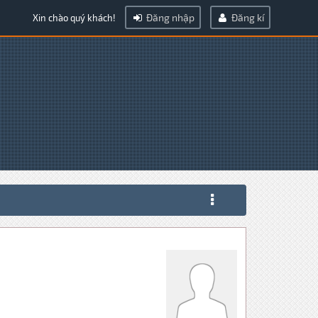
Đăng nhập
Đăng kí
Xin chào quý khách!