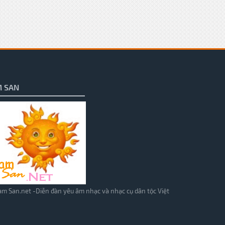
 SAN
m San.net -Diễn đàn yêu âm nhạc và nhạc cụ dân tộc Việt