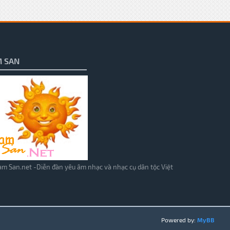
 SAN
m San.net -Diễn đàn yêu âm nhạc và nhạc cụ dân tộc Việt
Powered by:
MyBB