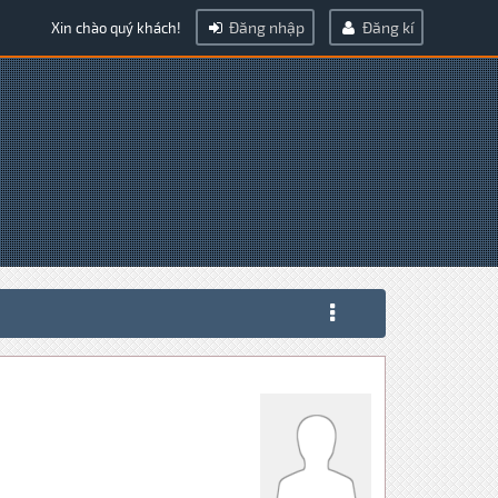
Đăng nhập
Đăng kí
Xin chào quý khách!