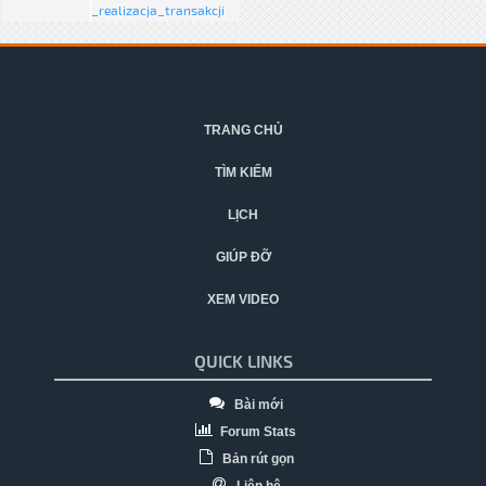
_realizacja_transakcji
TRANG CHỦ
TÌM KIẾM
LỊCH
GIÚP ĐỠ
XEM VIDEO
QUICK LINKS
Bài mới
Forum Stats
Bản rút gọn