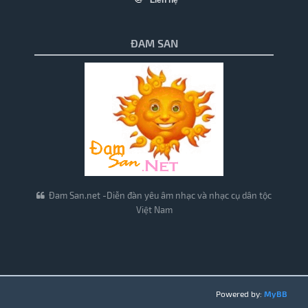
Liên hệ
ĐAM SAN
Đam San.net -Diễn đàn yêu âm nhạc và nhạc cụ dân tộc
Việt Nam
Powered by:
MyBB