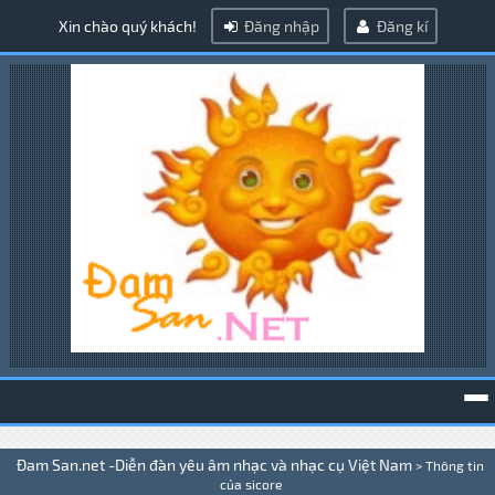
Xin chào quý khách!
Đăng nhập
Đăng kí
To
Đam San.net -Diễn đàn yêu âm nhạc và nhạc cụ Việt Nam
>
Thông tin
na
của sicore