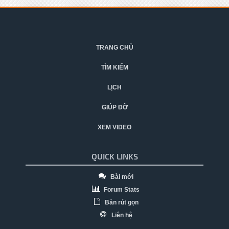
TRANG CHỦ
TÌM KIẾM
LỊCH
GIÚP ĐỠ
XEM VIDEO
QUICK LINKS
Bài mới
Forum Stats
Bản rút gọn
Liên hệ