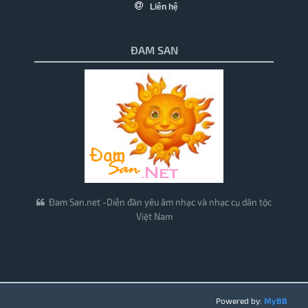
Liên hệ
ĐAM SAN
Đam San.net -Diễn đàn yêu âm nhạc và nhạc cụ dân tộc
Việt Nam
Powered by:
MyBB