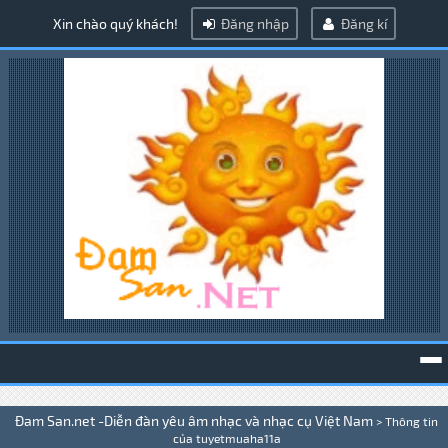
Xin chào quý khách!
Đăng nhập
Đăng kí
To
Đam San.net -Diễn đàn yêu âm nhạc và nhạc cụ Việt Nam
>
Thông tin
na
của tuyetmuaha11a