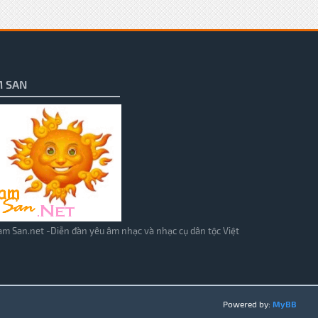
 SAN
m San.net -Diễn đàn yêu âm nhạc và nhạc cụ dân tộc Việt
Powered by:
MyBB