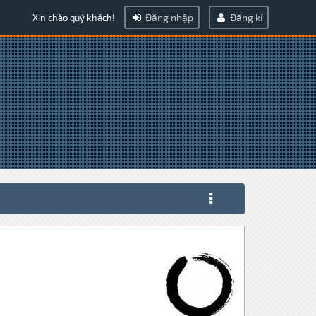
Đăng nhập
Đăng kí
Xin chào quý khách!