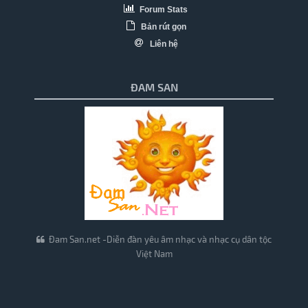
Forum Stats
Bản rút gọn
Liên hệ
ĐAM SAN
Đam San.net -Diễn đàn yêu âm nhạc và nhạc cụ dân tộc
Việt Nam