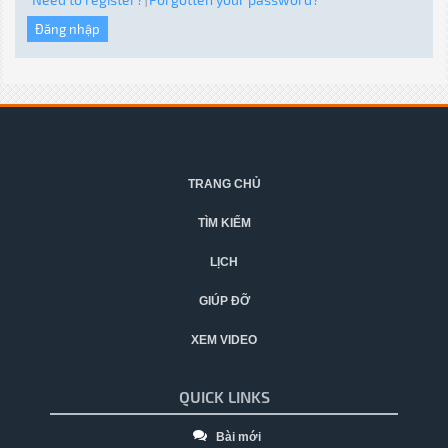
|
TRANG CHỦ
TÌM KIẾM
LỊCH
GIÚP ĐỠ
XEM VIDEO
QUICK LINKS
Bài mới