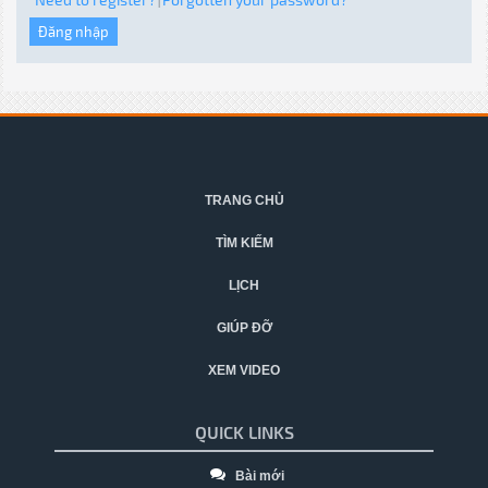
|
TRANG CHỦ
TÌM KIẾM
LỊCH
GIÚP ĐỠ
XEM VIDEO
QUICK LINKS
Bài mới