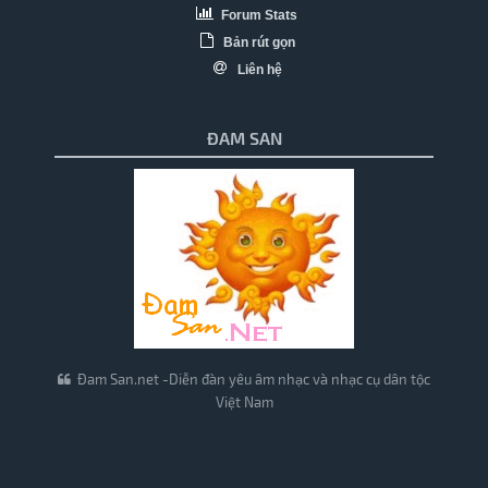
Forum Stats
Bản rút gọn
Liên hệ
ĐAM SAN
Đam San.net -Diễn đàn yêu âm nhạc và nhạc cụ dân tộc
Việt Nam