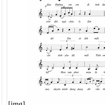
[img]