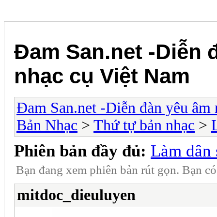
Đam San.net -Diễn 
nhạc cụ Việt Nam
Đam San.net -Diễn đàn yêu âm 
Bản Nhạc
>
Thứ tự bản nhạc
>
Phiên bản đầy đủ:
Làm dân 
Bạn đang xem phiên bản rút gọn. Bạn c
mitdoc_dieuluyen