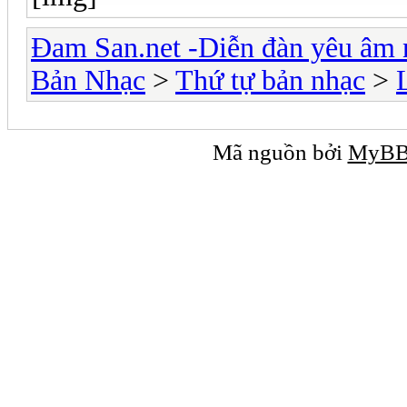
Đam San.net -Diễn đàn yêu âm 
Bản Nhạc
>
Thứ tự bản nhạc
>
Mã nguồn bởi
MyB