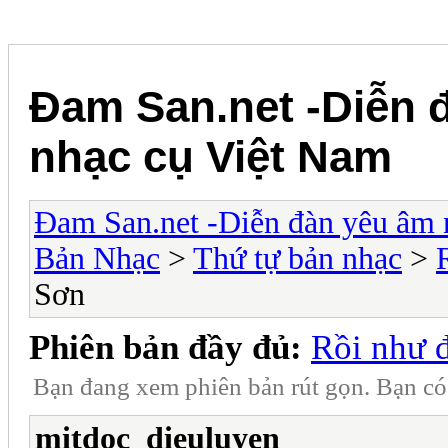
Đam San.net -Diễn 
nhạc cụ Việt Nam
Đam San.net -Diễn đàn yêu âm 
Bản Nhạc
>
Thứ tự bản nhạc
>
Sơn
Phiên bản đầy đủ:
Rồi như 
Bạn đang xem phiên bản rút gọn. Bạn c
mitdoc_dieuluyen