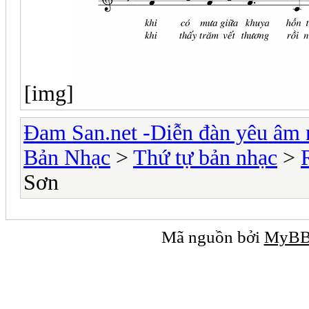
[img]
Đam San.net -Diễn đàn yêu âm 
Bản Nhạc
>
Thứ tự bản nhạc
>
Sơn
Mã nguồn bởi
MyB