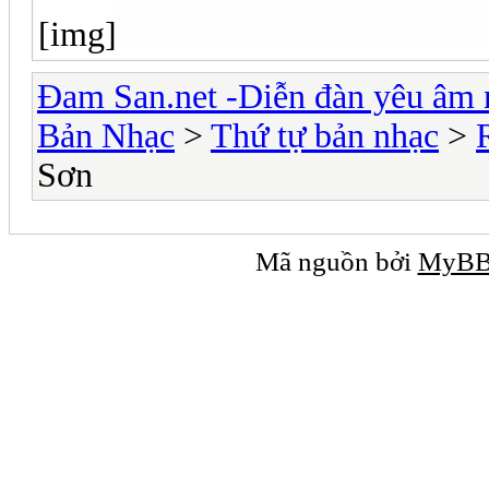
[img]
Đam San.net -Diễn đàn yêu âm 
Bản Nhạc
>
Thứ tự bản nhạc
>
Sơn
Mã nguồn bởi
MyB