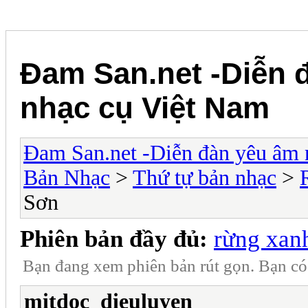
Đam San.net -Diễn 
nhạc cụ Việt Nam
Đam San.net -Diễn đàn yêu âm 
Bản Nhạc
>
Thứ tự bản nhạc
>
Sơn
Phiên bản đầy đủ:
rừng xan
Bạn đang xem phiên bản rút gọn. Bạn c
mitdoc_dieuluyen