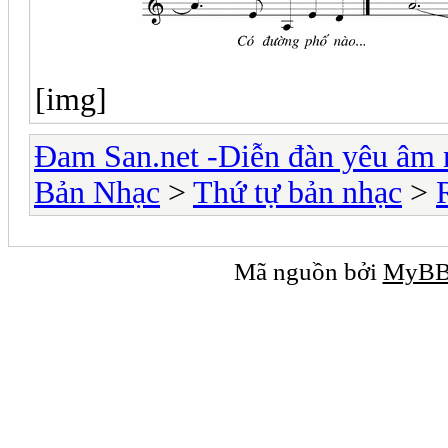
[img]
Đam San.net -Diễn đàn yêu âm 
Bản Nhạc
>
Thứ tự bản nhạc
>
Mã nguồn bởi
MyB