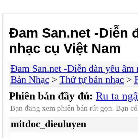
Đam San.net -Diễn 
nhạc cụ Việt Nam
Đam San.net -Diễn đàn yêu âm 
Bản Nhạc
>
Thứ tự bản nhạc
>
Phiên bản đầy đủ:
Ru ta ng
Bạn đang xem phiên bản rút gọn. Bạn c
mitdoc_dieuluyen