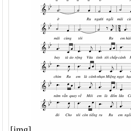
[img]