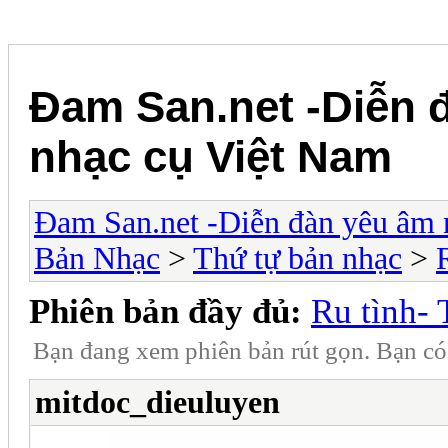
Đam San.net -Diễn 
nhạc cụ Việt Nam
Đam San.net -Diễn đàn yêu âm 
Bản Nhạc
>
Thứ tự bản nhạc
>
Phiên bản đầy đủ:
Ru tình-
Bạn đang xem phiên bản rút gọn. Bạn c
mitdoc_dieuluyen