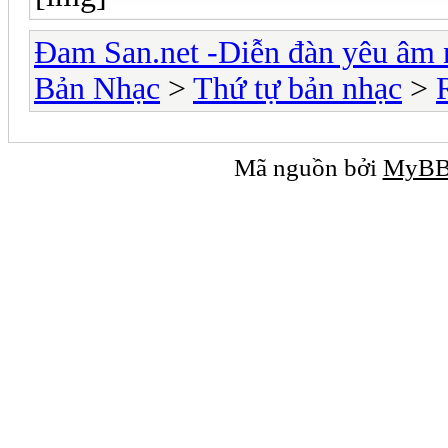
Đam San.net -Diễn đàn yêu âm 
Bản Nhạc
>
Thứ tự bản nhạc
>
Mã nguồn bởi
MyB