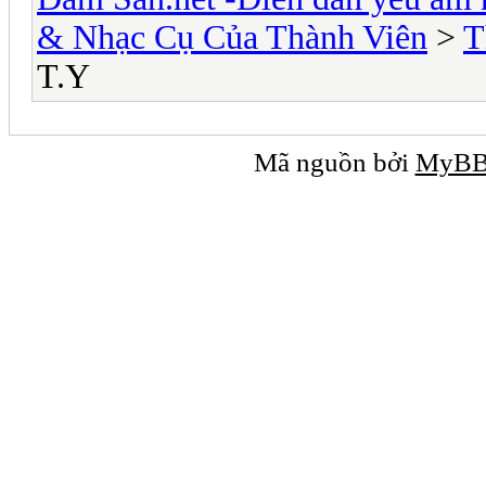
& Nhạc Cụ Của Thành Viên
>
T
T.Y
Mã nguồn bởi
MyB