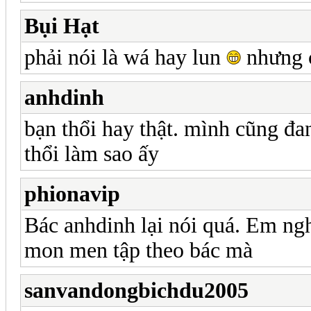
Bụi Hạt
phải nói là wá hay lun
nhưng c
anhdinh
bạn thổi hay thật. mình cũng đa
thổi làm sao ấy
phionavip
Bác anhdinh lại nói quá. Em ng
mon men tập theo bác mà
sanvandongbichdu2005