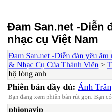
Đam San.net -Diễn 
nhạc cụ Việt Nam
Đam San.net -Diễn đàn yêu âm 
& Nhạc Cụ Của Thành Viên
>
T
hộ lòng anh
Phiên bản đầy đủ:
Ánh Trăn
Bạn đang xem phiên bản rút gọn. Bạn c
phionavip