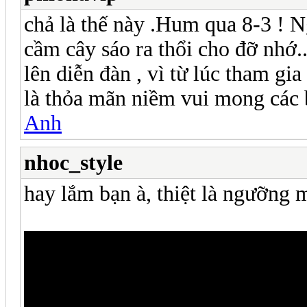
chả là thế này .Hum qua 8-3 ! 
cầm cây sáo ra thổi cho đỡ nhớ.
lên diễn đàn , vì từ lúc tham gi
là thỏa mãn niềm vui mong các b
Anh
nhoc_style
hay lắm bạn à, thiệt là ngưỡng 