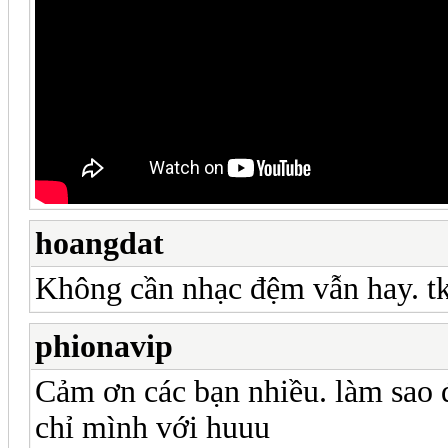
hoangdat
Không cần nhạc đệm vẫn hay. tk
phionavip
Cảm ơn các bạn nhiều. làm sao đ
chỉ mình với huuu