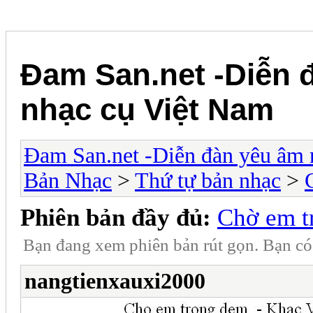
Đam San.net -Diễn 
nhạc cụ Việt Nam
Đam San.net -Diễn đàn yêu âm 
Bản Nhạc
>
Thứ tự bản nhạc
>
Phiên bản đầy đủ:
Chờ em t
Bạn đang xem phiên bản rút gọn. Bạn c
nangtienxauxi2000