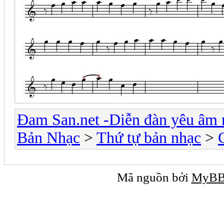
Đam San.net -Diễn đàn yêu âm 
Bản Nhạc
>
Thứ tự bản nhạc
>
Mã nguồn bởi
MyB