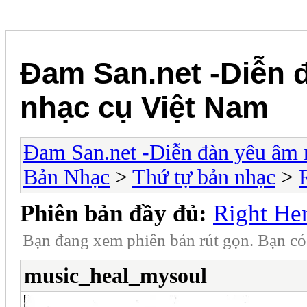
Đam San.net -Diễn 
nhạc cụ Việt Nam
Đam San.net -Diễn đàn yêu âm 
Bản Nhạc
>
Thứ tự bản nhạc
>
Phiên bản đầy đủ:
Right He
Bạn đang xem phiên bản rút gọn. Bạn c
music_heal_mysoul