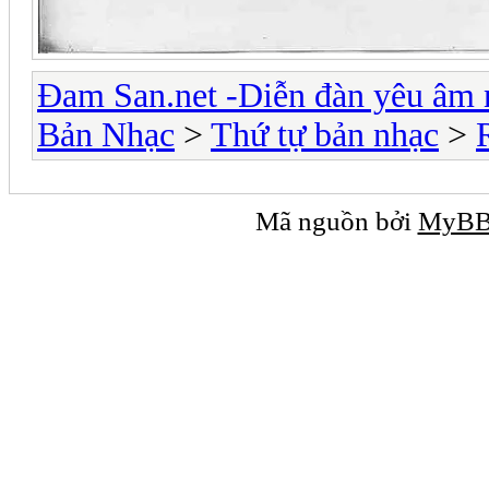
Đam San.net -Diễn đàn yêu âm 
Bản Nhạc
>
Thứ tự bản nhạc
>
Mã nguồn bởi
MyB