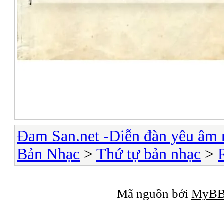
Đam San.net -Diễn đàn yêu âm 
Bản Nhạc
>
Thứ tự bản nhạc
>
Mã nguồn bởi
MyB