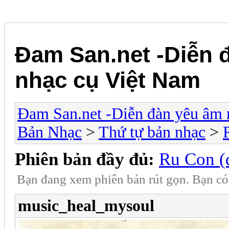
Đam San.net -Diễn 
nhạc cụ Việt Nam
Đam San.net -Diễn đàn yêu âm 
Bản Nhạc
>
Thứ tự bản nhạc
>
Phiên bản đầy đủ:
Ru Con (
Bạn đang xem phiên bản rút gọn. Bạn c
music_heal_mysoul