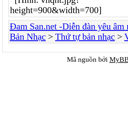
Đam San.net -Diễn đàn yêu âm 
Bản Nhạc
>
Thứ tự bản nhạc
>
Mã nguồn bởi
MyB