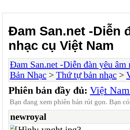
Đam San.net -Diễn 
nhạc cụ Việt Nam
Đam San.net -Diễn đàn yêu âm 
Bản Nhạc
>
Thứ tự bản nhạc
>
Phiên bản đầy đủ:
Việt Nam
Bạn đang xem phiên bản rút gọn. Bạn c
newroyal