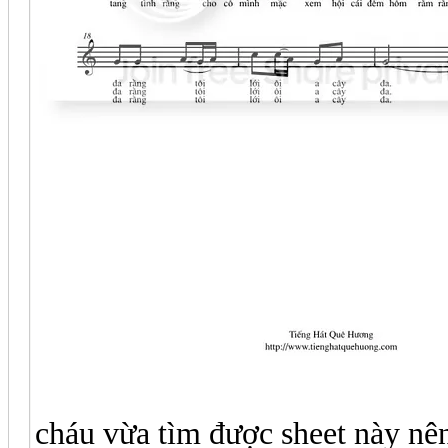
cháu vừa tìm được sheet này nê