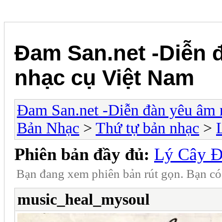
Đam San.net -Diễn 
nhạc cụ Việt Nam
Đam San.net -Diễn đàn yêu âm 
Bản Nhạc
>
Thứ tự bản nhạc
>
Phiên bản đầy đủ:
Lý Cây Đ
Bạn đang xem phiên bản rút gọn. Bạn c
music_heal_mysoul