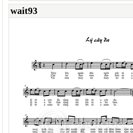
wait93