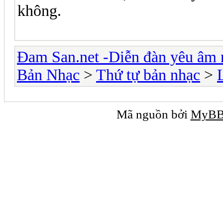
không.
Đam San.net -Diễn đàn yêu âm 
Bản Nhạc
>
Thứ tự bản nhạc
>
Mã nguồn bởi
MyB