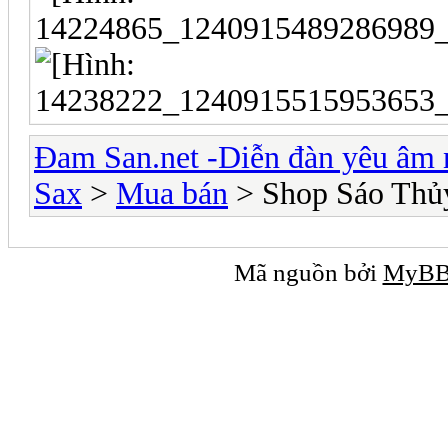
Đam San.net -Diễn đàn yêu âm 
Sax
>
Mua bán
> Shop Sáo Thủ
Mã nguồn bởi
MyB