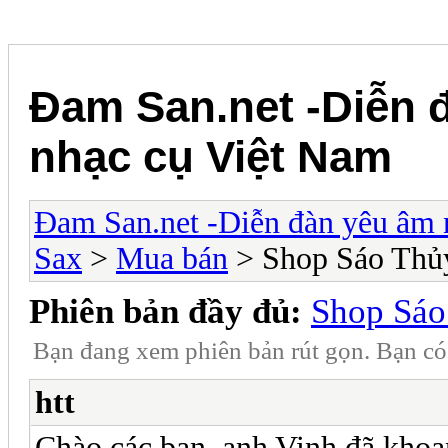
Đam San.net -Diễn 
nhạc cụ Việt Nam
Đam San.net -Diễn đàn yêu âm 
Sax
>
Mua bán
> Shop Sáo Thủ
Phiên bản đầy đủ:
Shop Sáo
Bạn đang xem phiên bản rút gọn. Bạn c
htt
Chào các bạn, anh Vinh đã khoan