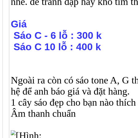
nhé. để tránh đạp hay khó tìm t
Giá
Sáo C - 6 lỗ : 300 k
Sáo C 10 lỗ : 400 k
Ngoài ra còn có sáo tone A, G th
hệ để anh báo giá và đặt hàng.
1 cây sáo đẹp cho bạn nào thích
Âm thanh chuẩn