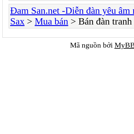
Đam San.net -Diễn đàn yêu âm 
Sax
>
Mua bán
> Bán đàn tranh
Mã nguồn bởi
MyB