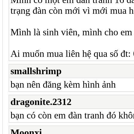
trạng đàn còn mới vì mới mua h
Mình là sinh viên, mình cho em 
Ai muốn mua liên hệ qua số đt
smallshrimp
bạn nên đăng kèm hình ảnh
dragonite.2312
bạn có còn em đàn tranh đó kh
Moonxi