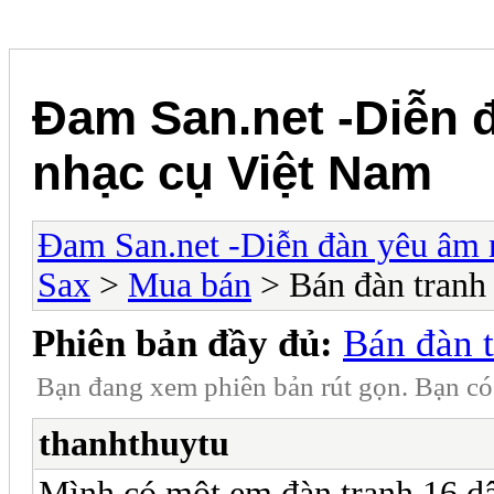
Đam San.net -Diễn 
nhạc cụ Việt Nam
Đam San.net -Diễn đàn yêu âm 
Sax
>
Mua bán
> Bán đàn tranh
Phiên bản đầy đủ:
Bán đàn 
Bạn đang xem phiên bản rút gọn. Bạn c
thanhthuytu
Mình có một em đàn tranh 16 dâ