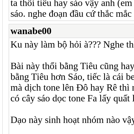
ta thổi tiêu hay sáo vậy anh (em 
sáo. nghe đoạn đầu cứ thắc mắc m
wanabe00
Ku này làm bộ hỏi à??? Nghe thì
Bài này thổi bằng Tiêu cũng hay
bằng Tiêu hơn Sáo, tiếc là cái b
mà dịch tone lên Đô hay Rê thì
có cây sáo dọc tone Fa lấy quất 
Dạo này sinh hoạt nhóm nào vậ