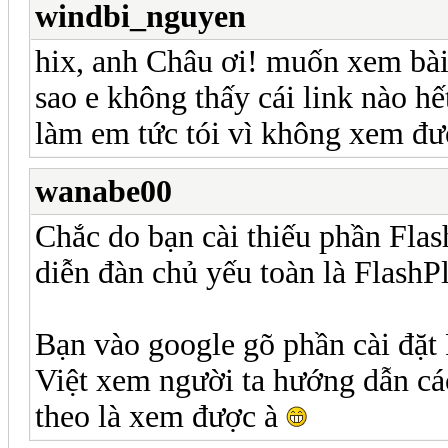
windbi_nguyen
hix, anh Châu ơi! muốn xem bài
sao e không thấy cái link nào h
làm em tức tói vì không xem đư
wanabe00
Chắc do bạn cài thiếu phần Flash
diễn đàn chủ yếu toàn là FlashPl
Bạn vào google gõ phần cài đặt 
Việt xem người ta hướng dẫn cá
theo là xem được à