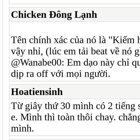
Chicken Đông Lạnh
Tên chính xác của nó là "Kiếm 
vậy nhỉ, (lúc em tải beat về nó 
@Wanabe00: Em dạo này chỉ quan
dịp ra off với mọi người.
Hoatiensinh
Từ giây thứ 30 mình có 2 tiếng
e. Mình thì toàn thôi chay. chẳn
mình.