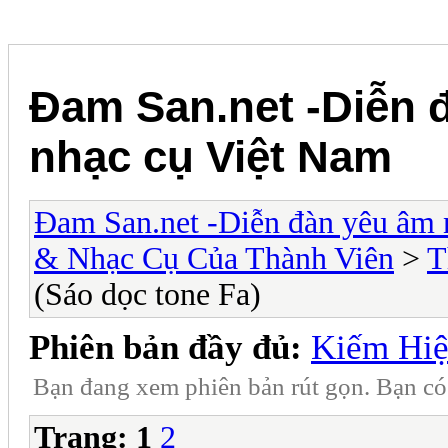
Đam San.net -Diễn 
nhạc cụ Việt Nam
Đam San.net -Diễn đàn yêu âm 
& Nhạc Cụ Của Thành Viên
>
T
(Sáo dọc tone Fa)
Phiên bản đầy đủ:
Kiếm Hiệ
Bạn đang xem phiên bản rút gọn. Bạn c
Trang:
1
2