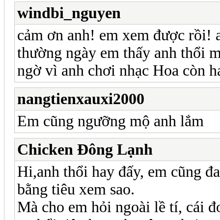
windbi_nguyen
cảm ơn anh! em xem được rồi!
thường ngày em thấy anh thổi m
ngờ vì anh chơi nhạc Hoa còn h
nangtienxauxi2000
Em cũng ngưỡng mộ anh lắm
Chicken Đông Lạnh
Hi,anh thổi hay đấy, em cũng đa
bằng tiêu xem sao.
Mà cho em hỏi ngoài lề tí, cái đ