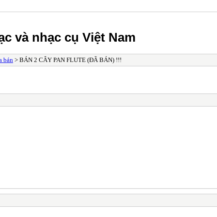
ạc và nhạc cụ Việt Nam
 bán
> BÁN 2 CÂY PAN FLUTE (ĐÃ BÁN) !!!